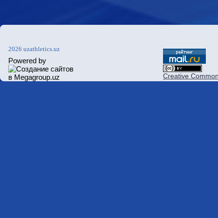
2026 uzathletics.uz
Powered by
Creative Commons 