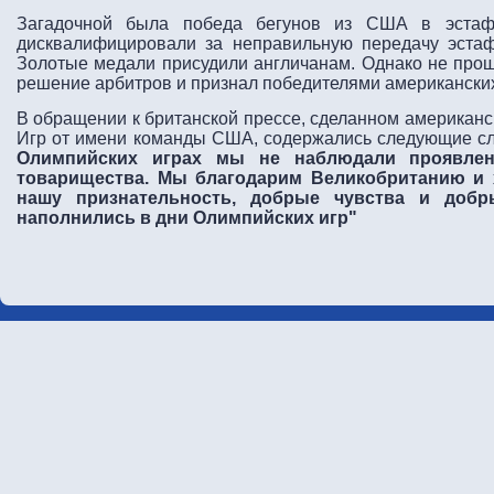
Загадочной была победа бегунов из США в эстаф
дисквалифицировали за неправильную передачу эстаф
Золотые медали присудили англичанам. Однако не прош
решение арбитров и признал победителями американски
В обращении к британской прессе, сделанном американс
Игр от имени команды США, содержались следующие сл
Олимпийских играх мы не наблюдали проявлен
товарищества. Мы благодарим Великобританию и 
нашу признательность, добрые чувства и доб
наполнились в дни Олимпийских игр"