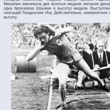
Мишелин завоевала две золотые медали, метание диска (
одну бронзовую (прыжки в высоту) медали. Выступле
сенсаций Лондонских Игр. Действительно, невероятное с
высоту.