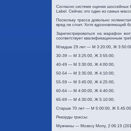
Согласно системе оценки шоссейных 
Label. Сейчас это один из самых масс
Поскольку трасса довольно холмистая
вряд ли стоит. Хотя вдохновляющий б
Зарегистрироваться на марафон мог
соответствует квалификационным тре
Младше 29 лет — М 3:20:00, Ж 3:50:0
30-39 — М 3:25:00, Ж 3:55:00;
40-49 — М 3:30:00, Ж 4:00:00;
50-54 — М 3:35:00, Ж 4:10:00;
55-59 — М 3:45:00, Ж 4:25:00;
60-64 — М 4:00:00, Ж 4:40:00;
65-69 — М 4:30:00, Ж 5:10:00;
Старше 70 лет — М 5:00:00, Ж 5:45:00
Рекорды трассы:
Мужчины — Мозесу Мопу, 2:06:19 (20