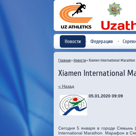
Новости
Федерация
Сорев
Главная
Новости
Xiamen International Marathon
Xiamen International M
« Назад
05.01.2020 09:09
Сегодня 5 января в городе Сямынь (
International Marathon. Марафон в С