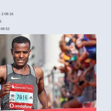
 2:08:16
6
:08:52