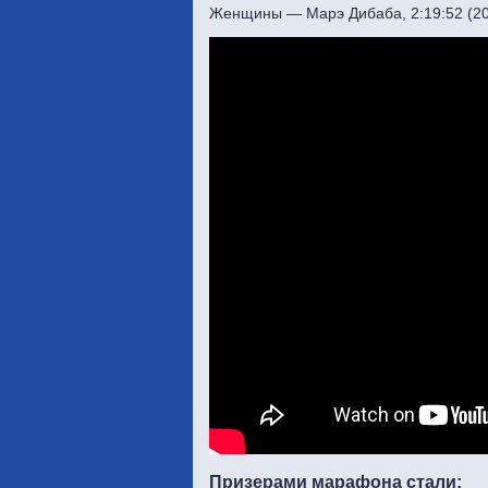
Женщины — Марэ Дибаба, 2:19:52 (2
Призерами марафона стали: