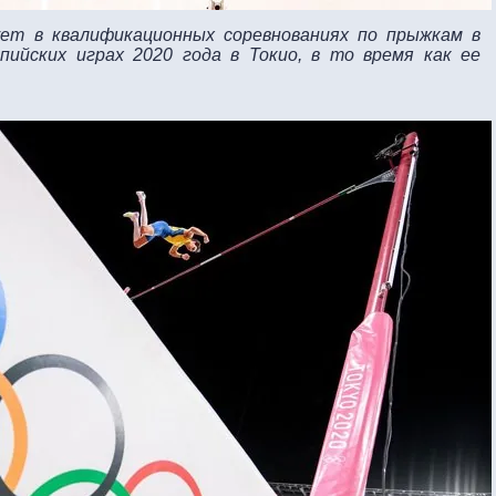
ет в квалификационных соревнованиях по прыжкам в
ийских играх 2020 года в Токио, в то время как ее