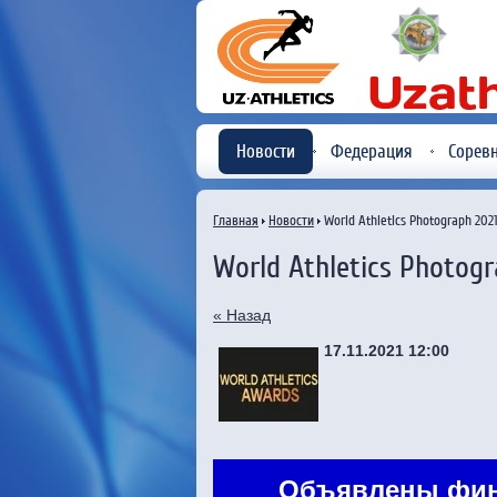
Новости
Федерация
Сорев
Главная
Новости
World Athletics Photograph 202
World Athletics Photogr
« Назад
17.11.2021 12:00
Объявлены фина