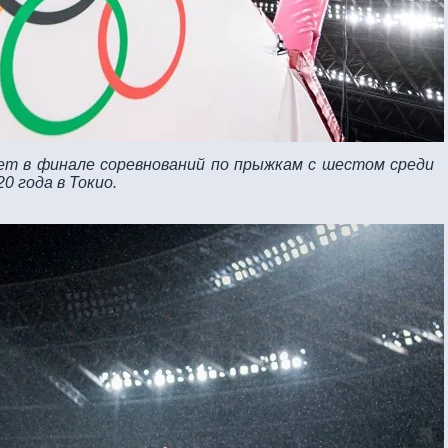
ет в финале соревнований по прыжкам с шестом среди
0 года в Токио.