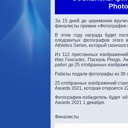
Photo
За 15 дней до церемонии вручен
финалисты премии «Фотография 
В этом году награда будет по
плодовитых фотографов этого 
Athletics Series, который скончал
Из 112 присланных изображений 
Иво Гонсалес, Паскаль Рондо, А
работ до 25 отобранных изображе
Работы подали фотографы из 38 с
25 отобранных изображений стану
Awards 2021, которая откроется 2
Фотография-победитель будет объ
Awards 2021 1 декабря.
Финалисты