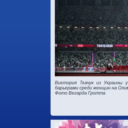
Виктория Ткачук из Украины 
барьерами среди женщин на Олимп
Фото Вегарда Гротта