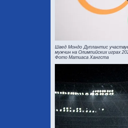
Швед Мондо Дуплантис участву
мужчин на Олимпийских играх 202
Фото Матиаса Хангста