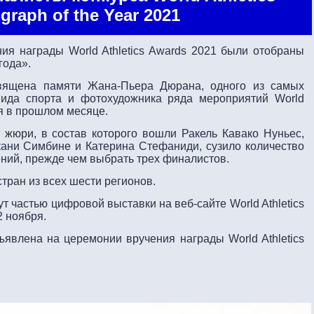
graph of the Year 2021
ия награды World Athletics Awards 2021 были отобраны
года».
священа памяти Жана-Пьера Дюрана, одного из самых
вида спорта и фотохудожника ряда мероприятий World
ся в прошлом месяце.
жюри, в состав которого вошли Ракель Кавако Нуньес,
кани Симбине и Катерина Стефаниди, сузило количество
ний, прежде чем выбрать трех финалистов.
тран из всех шести регионов.
т частью цифровой выставки на веб-сайте World Athletics
2 ноября.
явлена ​​на церемонии вручения награды World Athletics