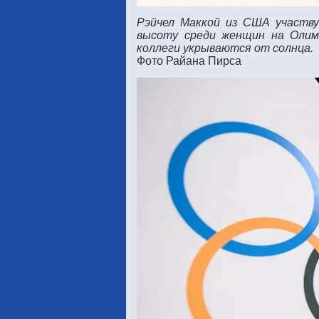
Рэйчел Маккой из США участву
высоту среди женщин на Олимп
коллеги укрываются от солнца.
Фото Райана Пирса