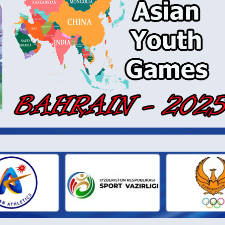
И ПАРТН