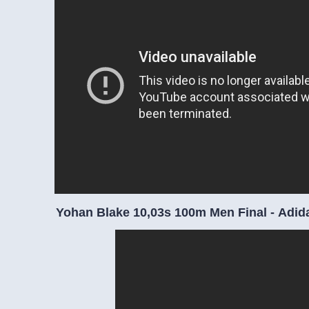
Yohan Blake 10,03s 100m Men Final - Adid