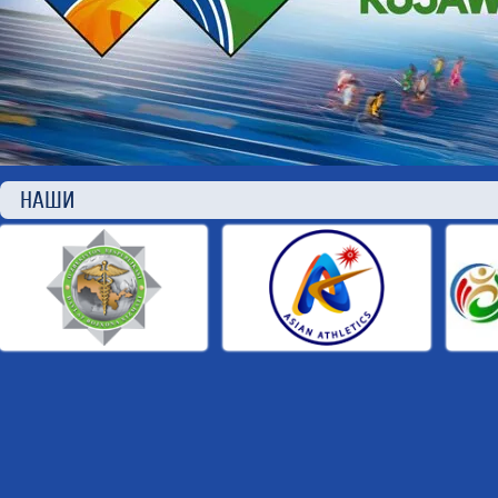
НАШИ П