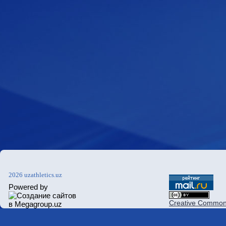
2026 uzathletics.uz
Powered by
Creative Commons 