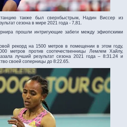
танцию также был сверхбыстрым, Надин Виссер из
льтат сезона в мире 2021 года - 7,81.
урнира прошли интригующие забеги между эфиопскими
овой рекорд на 1500 метров в помещении в этом году,
000 метров против соотечественницы Лемлем Хайлу,
азала лучший результат сезона 2021 года – 8:31.24 и
тво своей соперницы до 8:22.65.