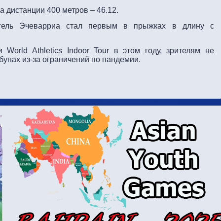
 дистанции 400 метров – 46.12.
гель Эчеварриа стал первым в прыжках в длину с
 World Athletics Indoor Tour в этом году, зрителям не
бунах из-за ограничений по пандемии.