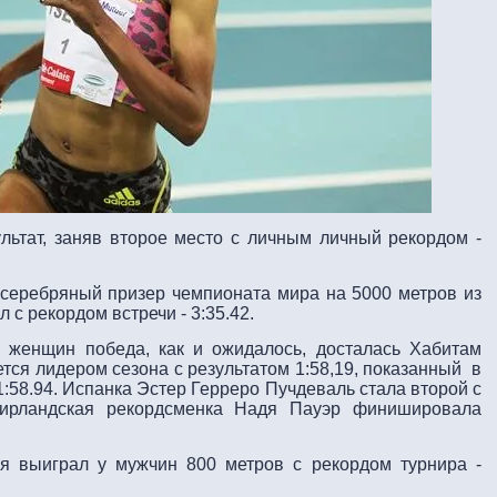
льтат, заняв второе место с личным личный рекордом -
 серебряный призер чемпионата мира на 5000 метров из
с рекордом встречи - 3:35.42.
 женщин победа, как и ожидалось, досталась Хабитам
тся лидером сезона с результатом 1:58,19, показанный в
1:58.94. Испанка Эстер Герреро Пучдеваль стала второй с
 ирландская рекордсменка Надя Пауэр финишировала
я выиграл у мужчин 800 метров с рекордом турнира -