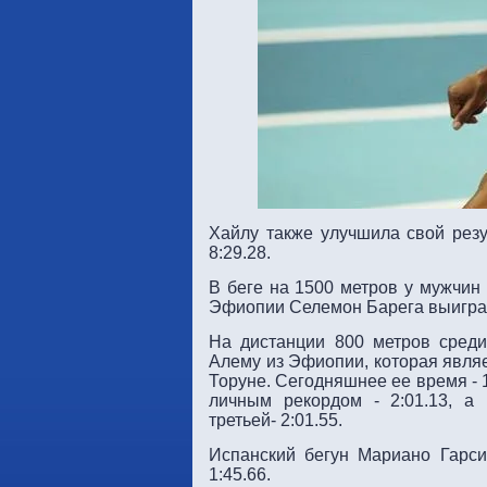
Хайлу также улучшила свой резу
8:29.28.
В беге на 1500 метров у мужчин
Эфиопии Селемон Барега выиграл 
На дистанции 800 метров среди
Алему из Эфиопии, которая являе
Торуне. Сегодняшнее ее время - 
личным рекордом - 2:01.13, а
третьей- 2:01.55.
Испанский бегун Мариано Гарси
1:45.66.