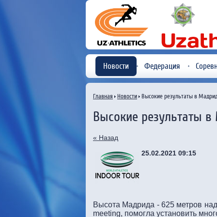
Новости
Федерация
Сорев
Главная
Новости
Высокие результаты в Мадри
Высокие результаты в
« Назад
25.02.2021 09:15
Высота Мадрида - 625 метров над
meeting, помогла установить мно