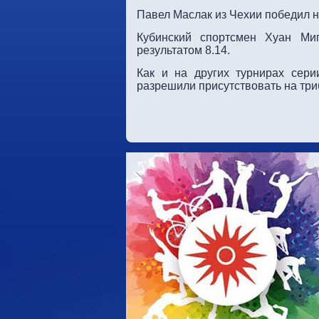
Павел Маслак из Чехии победил на
Кубинский спортсмен Хуан Ми
результатом 8.14.
Как и на других турнирах серии
разрешили присутствовать на три