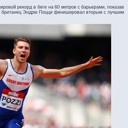
мировой рекорд в беге на 60 метров с барьерами, показав
и британец Эндрю Поцци финишировал вторым с лучшим