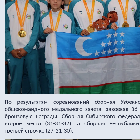
По результатам соревнований сборная Узбеки
общекомандного медального зачета, завоевав 36
бронзовую награды. Сборная Сибирского федерал
второе место (31-31-32), а сборная Республик
третьей строчке (27-21-30).