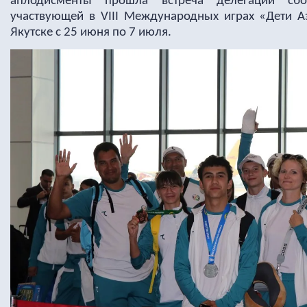
аплодисменты прошла встреча делегации сбо
участвующей в VIII Международных играх «Дети А
Якутске с 25 июня по 7 июля.