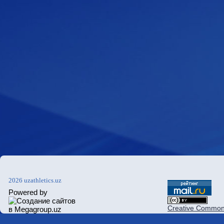
2026 uzathletics.uz
Powered by
Creative Commons 