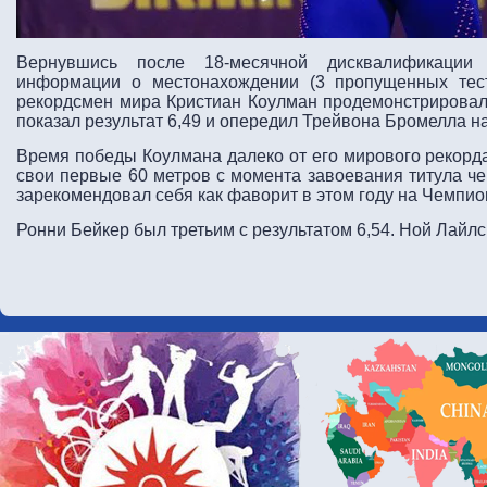
Вернувшись после 18-месячной дисквалификации
информации о местонахождении (3 пропущенных тес
рекордсмен мира Кристиан Коулман продемонстрировал
показал результат 6,49 и опередил Трейвона Бромелла н
Время победы Коулмана далеко от его мирового рекорда
свои первые 60 метров с момента завоевания титула че
зарекомендовал себя как фаворит в этом году на Чемпио
Ронни Бейкер был третьим с результатом 6,54. Ной Лайл