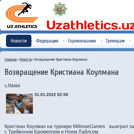
Новости
Федерация
Соревнования
Тренерам
Главная
Новости
Возвращение Кристиана Коулмана
Возвращение Кристиана Коулмана
« Назад
31.01.2022 02:00
Кристиан Коулман на турнире MillroseGames выиграл за
с Трейвоном Бромеллом и Ноем Лайлсом.