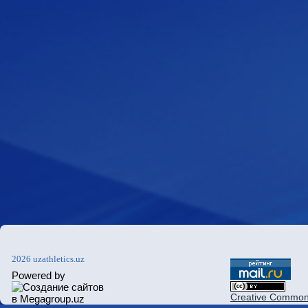
2026 uzathletics.uz
Powered by
Creative Commons 