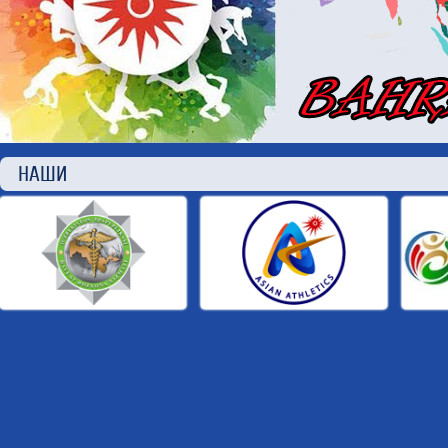
НАШИ П