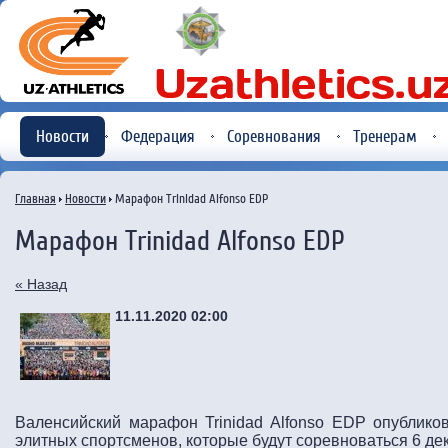
Новости
Федерация
Соревнования
Тренерам
Главная
Новости
Марафон Trinidad Alfonso EDP
Марафон Trinidad Alfonso EDP
« Назад
11.11.2020 02:00
Валенсийский марафон Trinidad Alfonso EDP опублико
элитных спортсменов, которые будут соревноваться 6 де