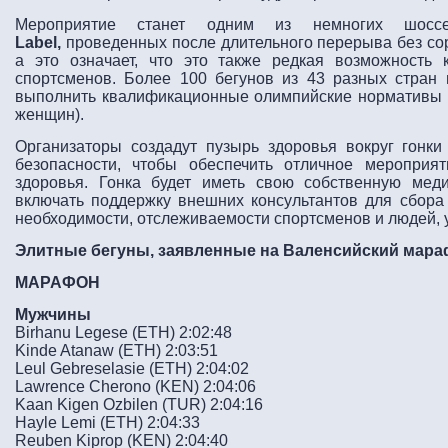
Мероприятие станет одним из немногих шос
Label,
проведенных после длительного перерыва без сор
а это означает, что это также редкая возможность
спортсменов. Более 100 бегунов из 43 разных стран 
выполнить квалификационные олимпийские нормативы (2
женщин).
Организаторы создадут пузырь здоровья вокруг гонк
безопасности, чтобы обеспечить отличное меропри
здоровья. Гонка будет иметь свою собственную меди
включать поддержку внешних консультантов для сбора
необходимости, отслеживаемости спортсменов и людей, 
Элитные бегуны, заявленные на Валенсийский мара
МАРАФОН
Мужчины
Birhanu Legese (ETH) 2:02:48
Kinde Atanaw (ETH) 2:03:51
Leul Gebreselasie (ETH) 2:04:02
Lawrence Cherono (KEN) 2:04:06
Kaan Kigen Ozbilen (TUR) 2:04:16
Hayle Lemi (ETH) 2:04:33
Reuben Kiprop (KEN) 2:04:40