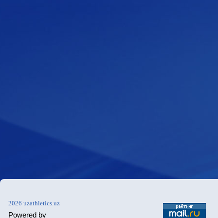
2026 uzathletics.uz
Powered by