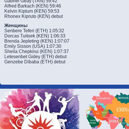
Gabriel Geay (TAN) 59:42
Alfred Barkach (KEN) 59:46
Kelvin Kiptum (KEN) 59:53
Rhonex Kipruto (KEN) debut
Женщины
Senbere Teferi (ETH) 1:05:32
Dorcas Tuitoek (KEN) 1:06:33
Brenda Jepleting (KEN) 1:07:07
Emily Sisson (USA) 1:07:30
Sheila Chepkirui (KEN) 1:07:37
Letesenbet Gidey (ETH) debut
Genzebe Dibaba (ETH) debut