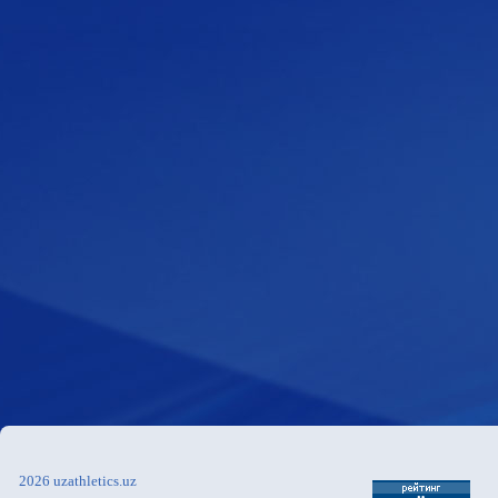
2026 uzathletics.uz