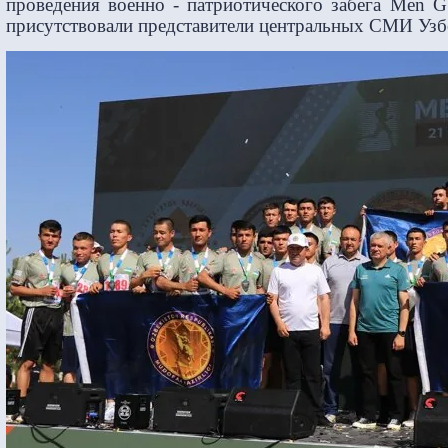
проведения военно - патриотического забега Men G
присутствовали представители центральных СМИ Узб