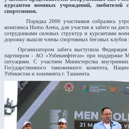
курсантов военных учреждений, любителей 
спортсменов.
Порядка 2000 участников собрались утром 
комплекса
Humo
Arena
, для участия в забеге на дис
сотрудниками силовых структур и курсантами вое
дорожку вышли члены спортивных беговых клубов и
Организатором забега выступила Федерация 
партнером - АО «Узбекнефтегаз» при поддержке 
ситуациям.
C
участием Министерства внутренних
Государственного таможенного комитета, Наци
Узбекистан и хокимията г. Ташкента.