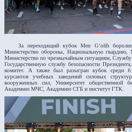
За переходящий кубок Men Gʻolib боролис
Министерство обороны, Национальную гвардию, М
Министерство по чрезвычайным ситуациям, Службу 
Государственную службу безопасности Президента
комитет. А также был разыгран кубок среди 6
курсантов учебных заведений силовых структу
вооруженных сил, Университет общественной б
Академию МЧС, Академию СГБ и институт ГТК.