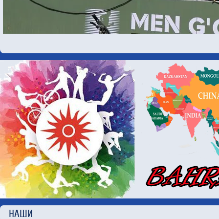
НАШИ П