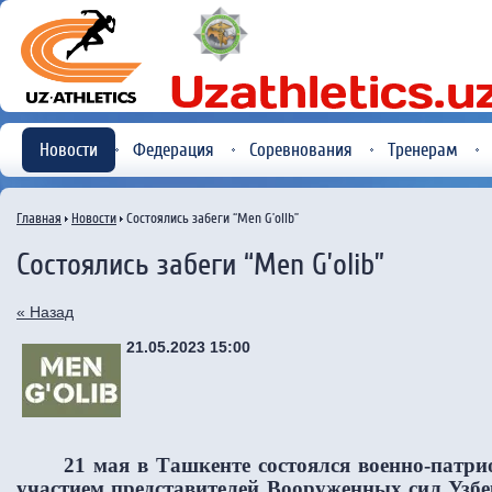
Новости
Федерация
Соревнования
Тренерам
Главная
Новости
Состоялись забеги “Men G’olib”
Состоялись забеги “Men G’olib”
« Назад
21.05.2023 15:00
21 мая в Ташкенте состоялся военно-патриот
участием представителей Вооруженных сил Узбе