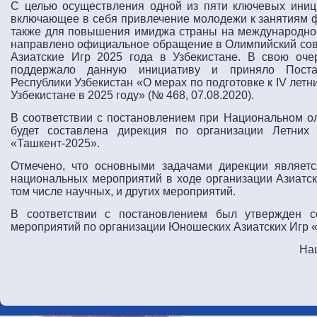
С целью осуществления одной из пяти ключевых иниц
включающее в себя привлечение молодежи к занятиям фи
также для повышения имиджа страны на международной
направлено официальное обращение в Олимпийский сов
Азиатские Игр 2025 года в Узбекистане. В свою оче
поддержало данную инициативу и приняло Поста
Республики Узбекистан «О мерах по подготовке к IV ле
Узбекистане в 2025 году» (№ 468, 07.08.2020).
В соответствии с постановлением при Национальном о
будет составлена дирекция по организации Летних
«Ташкент-2025».
Отмечено, что основными задачами дирекции являет
национальных мероприятий в ходе организации Азиатски
том числе научных, и других мероприятий.
В соответствии с постановлением был утвержден с
мероприятий по организации Юношеских Азиатских Игр 
На