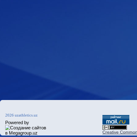
2026 uzathletics.uz
Powered by
Creative Commons 