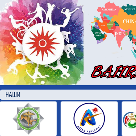
НАШИ П