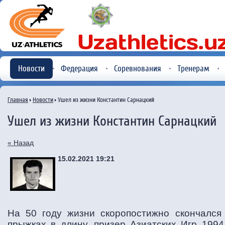
Новости
Федерация
Соревнования
Тренерам
Главная
Новости
Ушел из жизни Константин Сарнацкий
Ушел из жизни Константин Сарнацкий
« Назад
15.02.2021 19:21
На 50 году жизни скоропостижно скончался
прыжках в длину, призер Азиатских Игр 1994