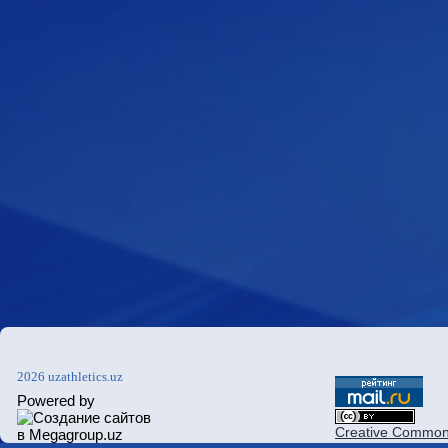
2026 uzathletics.uz
Powered by
Creative Commons 