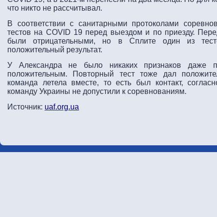
что никто не рассчитывал.
В соответствии с санитарными протоколами соревно
тестов на COVID 19 перед выездом и по приезду. Пер
были отрицательными, но в Сплите один из тест
положительный результат.
У Александра не было никаких признаков даже пр
положительным. Повторный тест тоже дал положител
команда летела вместе, то есть был контакт, соглас
команду Украины не допустили к соревнованиям.
Источник:
uaf.org.ua