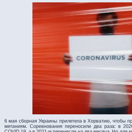
6 мая сборная Украины прилетела в Хорватию, чтобы пр
метаниям. Соревнования переносили два раза: в 202
COVID 19, а в 2021-м перенесли на два месяца. Но для 