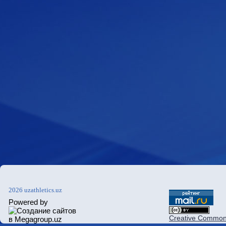
2026 uzathletics.uz
Powered by
Creative Commons 