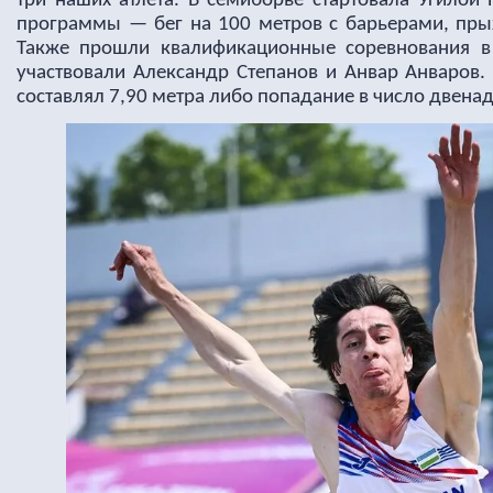
три наших атлета. В семиборье стартовала Угилой 
программы — бег на 100 метров с барьерами, прыж
Также прошли квалификационные соревнования в
участвовали Александр Степанов и Анвар Анваров.
составлял 7,90 метра либо попадание в число двена