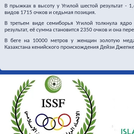
В прыжках в высоту у Угилой шестой результат - 1
видов 1715 очков и седьмая позиция.
В третьем виде семиборья Угилой толкнула ядро
результат, её сумма становится 2350 очков и она пер
В беге на 10000 метров у женщин золотую меда
Казахстана кенийского происхождения Дейзи Джепкем