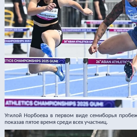
Угилой Норбоева в первом виде семиборья пробежа
показав пятое время среди всех участниц.