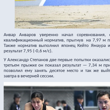
Анвар Анваров уверенно начал соревнования,
квалификационный норматив, прыгнув на 7,97 м пр
Также норматив выполнил японец Кейто Ямаура и
результат 7,95 (-0,6 м/с).
У Александр Степанов две первые попытки оказали
третьем прыжке он показал результат — 7,34 м при 
позволил ему занять десятое место и так же выйт
завтра в вечерней сессии.