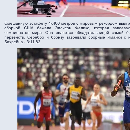
Смешанную эстафету 4х400 метров с мировым рекордом выигра
сборной США бежала Эллисон Феликс, которая завоева
чемпионатов мира. Она является обладательницей самой б
первенств. Серебро и бронзу завоевали сборные Ямайки с 
Бахрейна - 3:11.82.