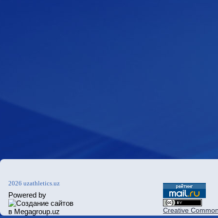
2026 uzathletics.uz
Powered by
Creative Commons 