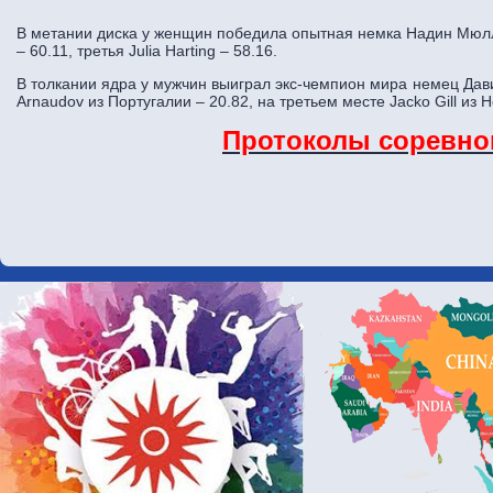
В метании диска у женщин победила опытная немка Надин Мюлл
– 60.11, третья Julia Harting – 58.16.
В толкании ядра у мужчин выиграл экс-чемпион мира немец Дави
Arnaudov из Португалии – 20.82, на третьем месте Jacko Gill из 
Протоколы соревно