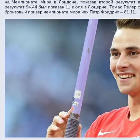
на Чемпионате Мира в Лондоне, показав второй результат в
результат 94.44 был показан 11 июля в Люцерне. Томас Рёлер с
бронзовый призер чемпионата мира чех Петр Фридрих – 81.11.