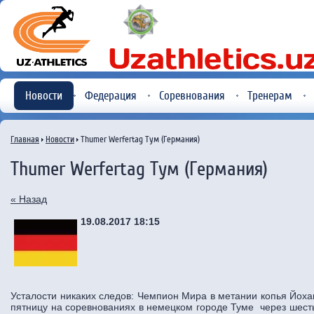
Новости
Федерация
Соревнования
Тренерам
Главная
Новости
Thumer Werfertag Тум (Германия)
Thumer Werfertag Тум (Германия)
« Назад
19.08.2017 18:15
Усталости никаких следов: Чемпион Мира в метании копья Йоха
пятницу на соревнованиях в немецком городе Туме через шесть 