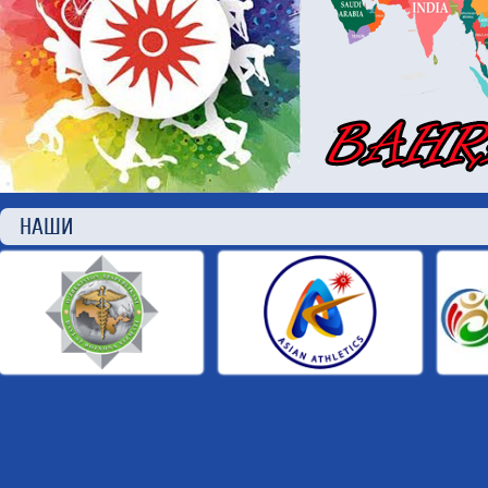
НАШИ П