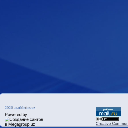
2026 uzathletics.uz
Powered by
Creative Commons 