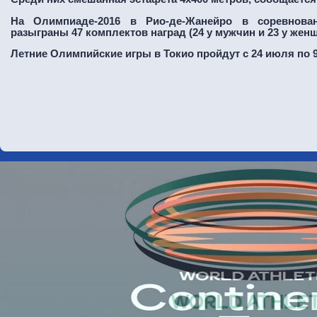
На Олимпиаде-2016 в Рио-де-Жанейро в соревнова
разыграны 47 комплектов наград (24 у мужчин и 23 у женщ
Летние Олимпийские игры в Токио пройдут с 24 июля по 9