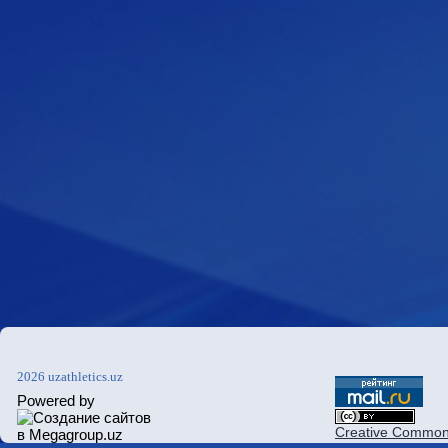
2026 uzathletics.uz
Powered by
Creative Commons 