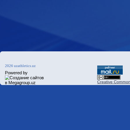
2026 uzathletics.uz
Powered by
Creative Commons 