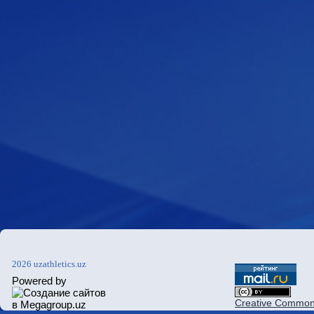
2026 uzathletics.uz
Powered by
Creative Commons 