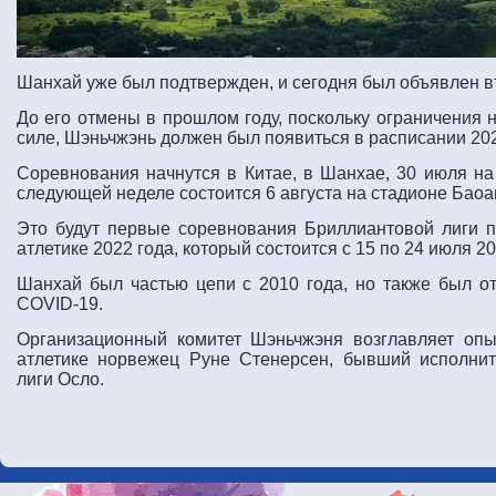
Шанхай уже был подтвержден, и сегодня был объявлен вт
До его отмены в прошлом году, поскольку ограничения 
силе, Шэньчжэнь должен был появиться в расписании 202
Соревнования начнутся в Китае, в Шанхае, 30 июля на
следующей неделе состоится 6 августа на стадионе Баоа
Это будут первые соревнования Бриллиантовой лиги п
атлетике 2022 года, который состоится с 15 по 24 июля 2
Шанхай был частью цепи с 2010 года, но также был от
COVID-19.
Организационный комитет Шэньчжэня возглавляет опы
атлетике норвежец Руне Стенерсен, бывший исполни
лиги Осло.