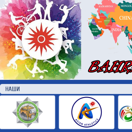
НАШИ П