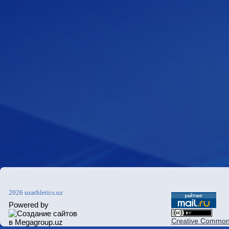
2026 uzathletics.uz
Powered by
Creative Commons 