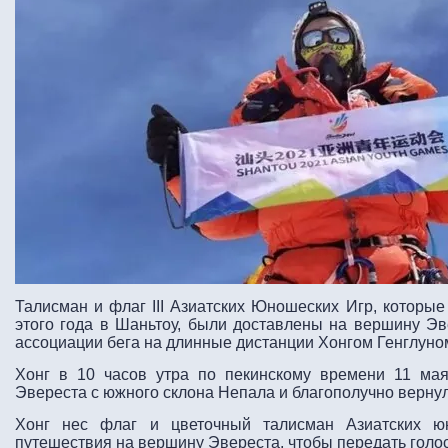
Талисман и флаг III Азиатских Юношеских Игр, которые
этого года в Шаньтоу, были доставлены на вершину Э
ассоциации бега на длинные дистанции Хонгом Генглуно
Хонг в 10 часов утра по пекинскому времени 11 ма
Эвереста с южного склона Непала и благополучно вернул
Хонг нес флаг и цветочный талисман Азиатских ю
путешествия на вершину Эвереста, чтобы передать голо