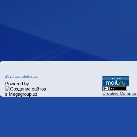
2026 uzathletics.uz
Powered by
Creative Commons 