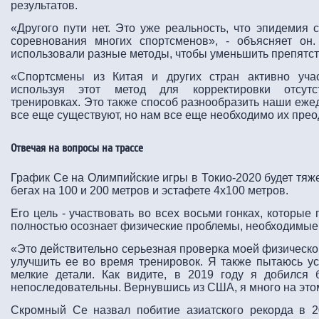
результатов.
«Другого пути нет. Это уже реальность, что эпидемия 
соревнования многих спортсменов», - объясняет он
использовали разные методы, чтобы уменьшить препятс
«Спортсмены из Китая и других стран активно учас
используя этот метод для корректировки отсутс
тренировках. Это также способ разнообразить наши еже
все еще существуют, но нам все еще необходимо их прео
Отвечая на вопросы на трассе
График Се на Олимпийские игры в Токио-2020 будет тяж
бегах на 100 и 200 метров и эстафете 4x100 метров.
Его цель - участвовать во всех восьми гонках, которые
полностью осознает физические проблемы, необходимые 
«Это действительно серьезная проверка моей физической
улучшить ее во время тренировок. Я также пытаюсь у
мелкие детали. Как видите, в 2019 году я добился 
непоследовательны. Вернувшись из США, я много на это
Скромный Се назвал побитие азиатского рекорда в 2