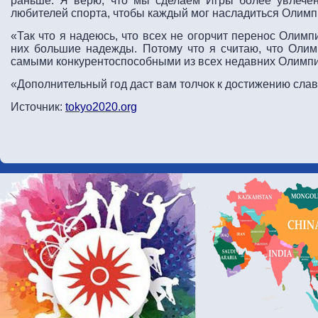
раньше. Я верю, что мы сделаем Игры более увлече
любителей спорта, чтобы каждый мог насладиться Олимп
«Так что я надеюсь, что всех не огорчит перенос Олимпий
них большие надежды. Потому что я считаю, что Олим
самыми конкурентоспособными из всех недавних Олимпи
«Дополнительный год даст вам толчок к достижению сла
Источник:
tokyo2020.org