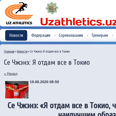
Новости
Федерация
Соревнования
Тренерам
Главная
Новости
Се Чжэнэ: Я отдам все в Токио
Се Чжэнэ: Я отдам все в Токио
« Назад
19.08.2020 08:50
Се Чжэнэ: «Я отдам все в Токио, 
наилучшим обра