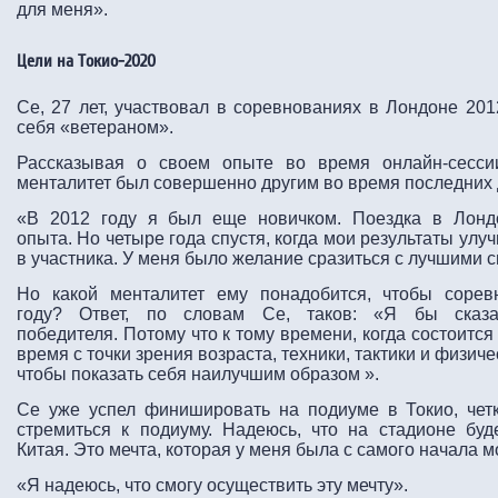
для меня».
Цели на Токио-2020
Се, 27 лет, участвовал в соревнованиях в Лондоне 201
себя «ветераном».
Рассказывая о своем опыте во время онлайн-сессии
менталитет был совершенно другим во время последних 
«В 2012 году я был еще новичком. Поездка в Лонд
опыта. Но четыре года спустя, когда мои результаты улу
в участника. У меня было желание сразиться с лучшими 
Но какой менталитет ему понадобится, чтобы соре
году? Ответ, по словам Се, таков: «Я бы сказа
победителя. Потому что к тому времени, когда состоится
время с точки зрения возраста, техники, тактики и физиче
чтобы показать себя наилучшим образом ».
Се уже успел финишировать на подиуме в Токио, четк
стремиться к подиуму. Надеюсь, что на стадионе буд
Китая. Это мечта, которая у меня была с самого начала м
«Я надеюсь, что смогу осуществить эту мечту».