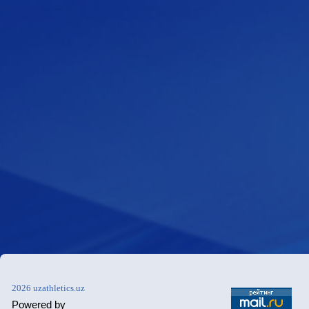
2026 uzathletics.uz
Powered by