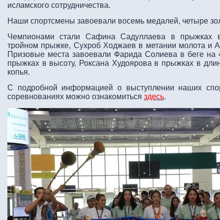
исламского сотрудничества.
Наши спортсмены завоевали восемь медалей, четыре зол
Чемпионами стали Сафина Садуллаева в прыжках 
тройном прыжке, Сухроб Ходжаев в метании молота и А
Призовые места завоевали Фарида Солиева в беге на 
прыжках в высоту, Роксана Худоярова в прыжках в длин
копья.
С подробной информацией о выступлении наших спо
соревнованиях можно ознакомиться
здесь
.