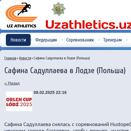
Новости
Федерация
Соревнования
Тренерам
Главная
Новости
Сафина Садуллаева в Лодзе (Польша)
Сафина Садуллаева в Лодзе (Польша)
« Назад
08.02.2025 22:16
Сафина Садуллаева снялась с соревнований Hustopeč