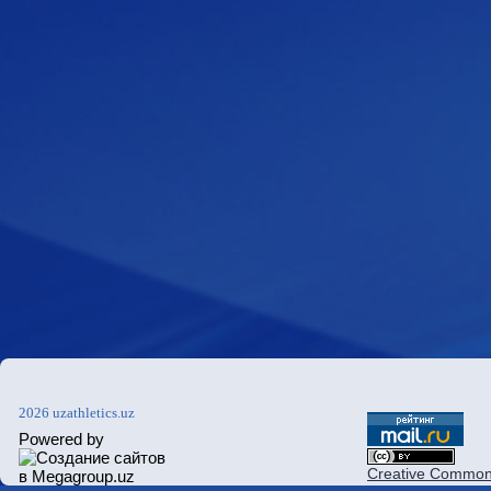
2026 uzathletics.uz
Powered by
Creative Commons 