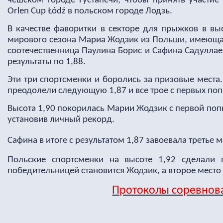
чешском городе Густапечи, чтобы принять участие
Orlen Cup Łódź в польском городе Лодзь.
В качестве фаворитки в секторе для прыжков в вы
мирового сезона Мариа Жодзик из Польши, имеющая 
соотечественница Паулина Борис и Сафина Садуллае
результаты по 1,88.
Эти три спортсменки и боролись за призовые места
преодолели следующую 1,87 и все трое с первых поп
Высота 1,90 покорилась Марии Жодзик с первой попы
установив личный рекорд.
Сафина в итоге с результатом 1,87 завоевала третье м
Польские спортсменки на высоте 1,92 сделали
победительницей становится Жодзик, а второе место
Протоколы соревнов