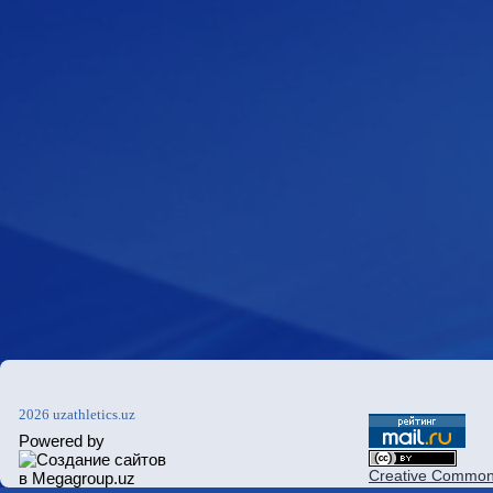
2026 uzathletics.uz
Powered by
Creative Commons 