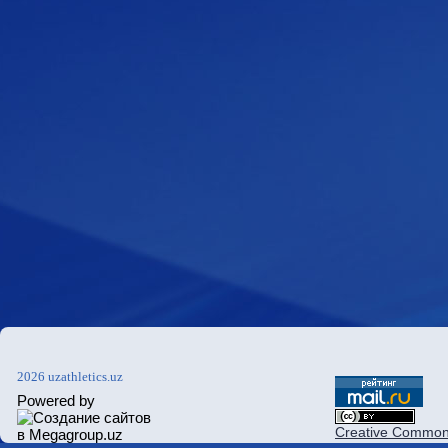
2026 uzathletics.uz
Powered by
Creative Commons 