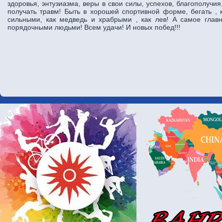
здоровья, энтузиазма, веры в свои силы, успехов, благополучия
получать травм! Быть в хорошей спортивной форме, бегать , ка
сильными, как медведь и храбрыми , как лев! А самое глав
порядочными людьми! Всем удачи! И новых побед!!!