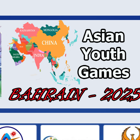
И ПАРТН