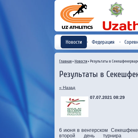
Новости
Федерация
Сорев
Главная
Новости
Результаты в Секешфекервар
Результаты в Секешфе
« Назад
07.07.2021 08:29
6 июня в венгерском Секешфеке
второй день турнира Is