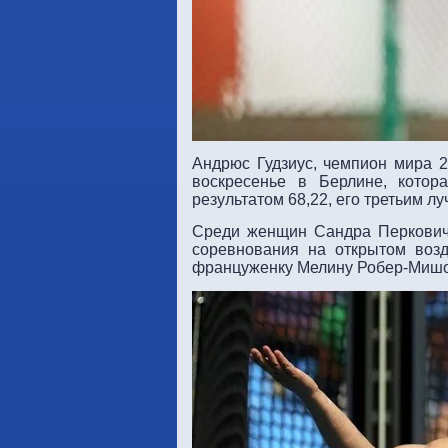
Андрюс Гудзиус, чемпион мира 
воскресенье в Берлине, котор
результатом 68,22, его третьим л
Среди женщин Сандра Перкович
соревнования на открытом возд
француженку Мелину Робер-Мишон,