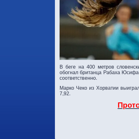
В беге на 400 метров словенск
обогнал британца Рабаха Юсифа 
соответственно.
Марко Чеко из Хорватии выигра
7,92.
Прот