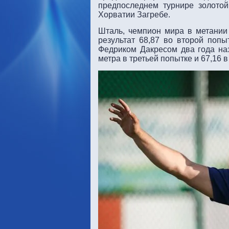
предпоследнем турнире золотой 
Хорватии Загребе.
Шталь, чемпион мира в метании 
результат 68,87 во второй попы
Федриком Дакресом два года наз
метра в третьей попытке и 67,16 в