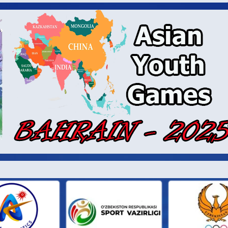
И ПАРТН