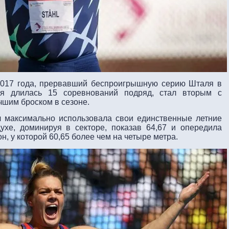
2017 года, прервавший беспроигрышную серию Шталя в
ая длилась 15 соревнований подряд, стал вторым с
учшим броском в сезоне.
 максимально использовала свои единственные летние
ухе, доминируя в секторе, показав 64,67 и опередила
 у которой 60,65 более чем на четыре метра.