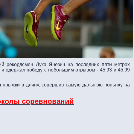
ий рекордсмен Лука Янезич на последних пяти метрах
и одержал победу с небольшим отрывом - 45,93 и 45,99
л прыжки в длину, совершив самую дальнюю попытку на
околы соревнований