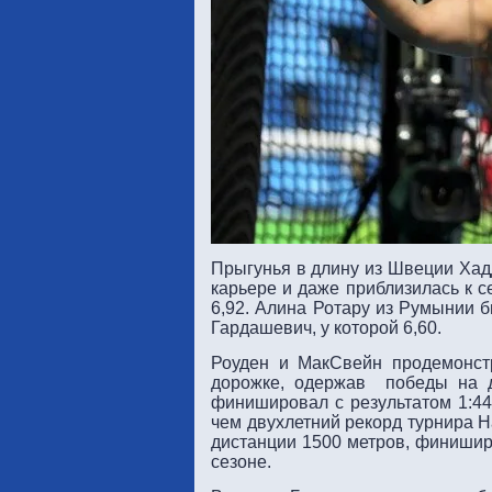
Прыгунья в длину из Швеции Хад
карьере и даже приблизилась к 
6,92. Алина Ротару из Румынии б
Гардашевич, у которой 6,60.
Роуден и МакСвейн продемонст
дорожке, одержав победы на д
финишировал с результатом 1:44,
чем двухлетний рекорд турнира 
дистанции 1500 метров, финиширо
сезоне.