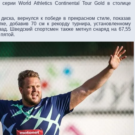
серии World Athletics Continental Tour Gold в столице
диска, вернулся к победе в прекрасном стиле, показав
тке, добавив 70 см к рекорду турнира, установленному
ад. Шведский спортсмен также метнул снаряд на 67,55
 пятой.