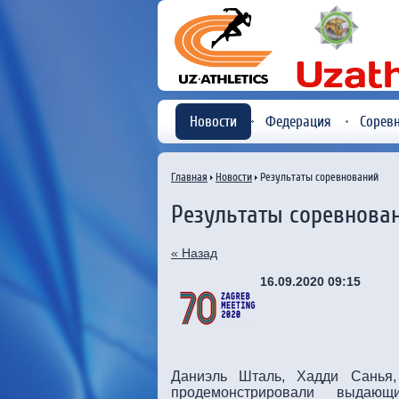
Новости
Федерация
Сорев
Главная
Новости
Результаты соревнований
Результаты соревнова
« Назад
16.09.2020 09:15
Даниэль Шталь, Хадди Санья
продемонстрировали выдаю