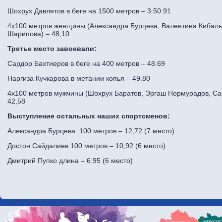
Шохрух Давлятов в беге на 1500 метров – 3:50.91
4х100 метров женщины (Александра Бурцева, Валентина Кибаль
Шарипова) – 48,10
Третье место завоевали:
Сардор Бахтиеров в беге на 400 метров – 48.69
Наргиза Кучкарова в метании копья – 49.80
4х100 метров мужчины (Шохрух Баратов, Эргаш Нормурадов, Са
42,58
Выступление остальных наших спортсменов:
Александра Бурцева 100 метров – 12,72 (7 место)
Достон Сайдалиев 100 метров – 10,92 (6 место)
Дмитрий Пупко длина – 6.95 (6 место)