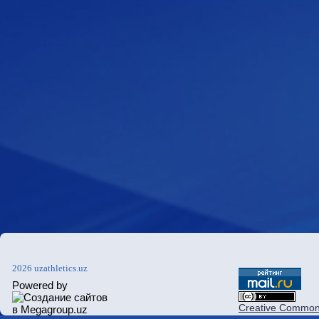
2026 uzathletics.uz
Powered by
Creative Commons 