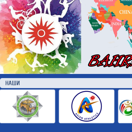
НАШИ П