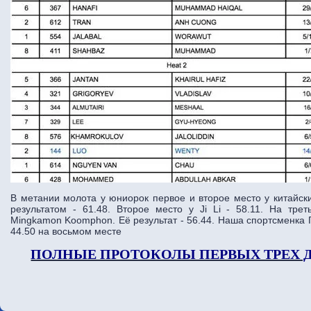
В метании молота у юниорок первое и второе место у китайск
результатом - 61.48. Второе место у Ji Li - 58.11. На тре
Mingkamon Koomphon. Её результат - 56.44. Наша спортсменка 
44.50 на восьмом месте
ПОЛНЫЕ ПРОТОКОЛЫ ПЕРВЫХ ТРЕХ 