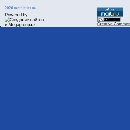
2026 uzathletics.uz
Powered by
Creative Commons 