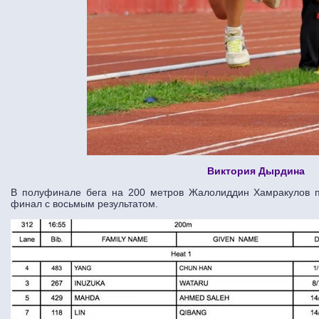
Виктория Дырдина
В полуфинале бега на 200 метров Жалолиддин Хамракулов по
финал с восьмым результатом.