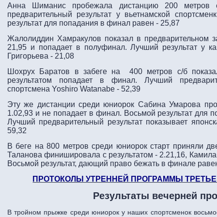
Анна Шиманис пробежала дистанцию 200 метров с
предварительный результат у вьетнамской спортсменк
результат для попадания в финал равен - 25,87
Жалолиддин Хамракулов показал в предварительном за
21,95 и попадает в полуфинал. Лучший результат у к
Григорьева - 21,08
Шохрух Баратов в забеге на 400 метров с/б показа
результатом попадает в финал. Лучший предварит
спортсмена Yoshiro Watanabe - 52,39
Эту же дистанции среди юниорок Сабина Умарова про
1.02,93 и не попадает в финал. Восьмой результат для п
Лучший предварительный результат показывает японска
59,32
В беге на 800 метров среди юниорок старт приняли две
Таланова финишировала с результатом - 2.21,16, Камила 
Восьмой результат, дающий право бежать в финале равен 
ПРОТОКОЛЫ УТРЕННЕЙ ПРОГРАММЫ ТРЕТЬЕ
Результаты вечерней пр
В тройном прыжке среди юниорок у наших спортсменок восьмо