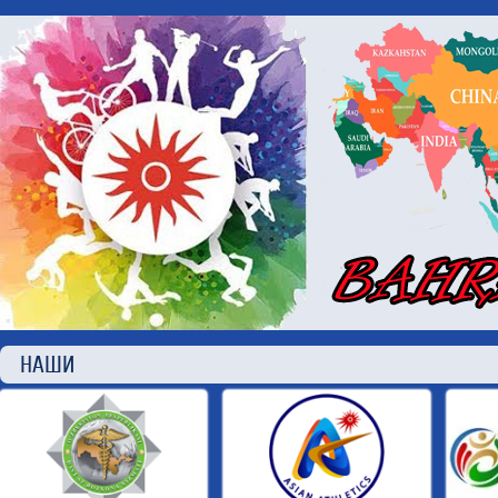
НАШИ П