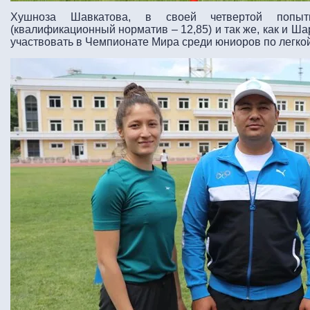
Хушноза Шавкатова, в своей четвертой попытк
(квалификационный норматив – 12,85) и так же, как и 
участвовать в Чемпионате Мира среди юниоров по легкой