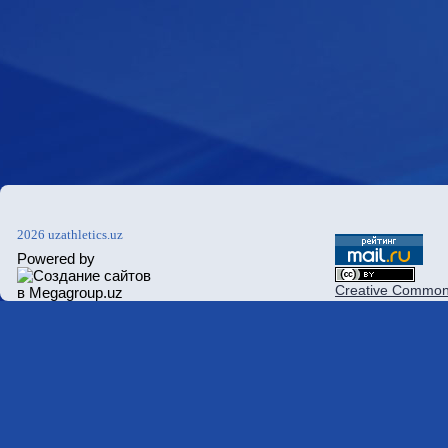
2026 uzathletics.uz
Powered by
Creative Commons 