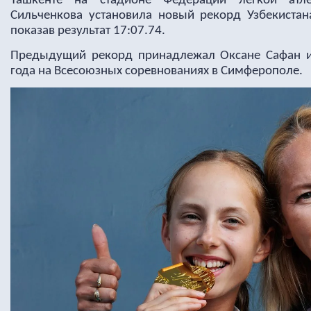
Ташкенте на стадионе Федерации легкой атлет
Сильченкова установила новый рекорд Узбекистан
показав результат 17:07.74.
Предыдущий рекорд принадлежал Оксане Сафан и
года на Всесоюзных соревнованиях в Симферополе.