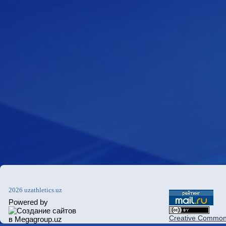
2026 uzathletics.uz
Powered by
Creative Commons 