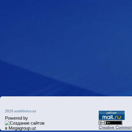
2026 uzathletics.uz
Powered by
Creative Commons 