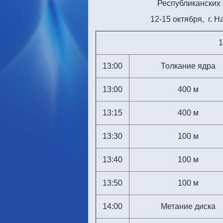
Республиканских
12-15 октября, г. 
1
13:00
Толкание ядра
13:00
400 м
13:15
400 м
13:30
100 м
13:40
100 м
13:50
100 м
14:00
Метание диска