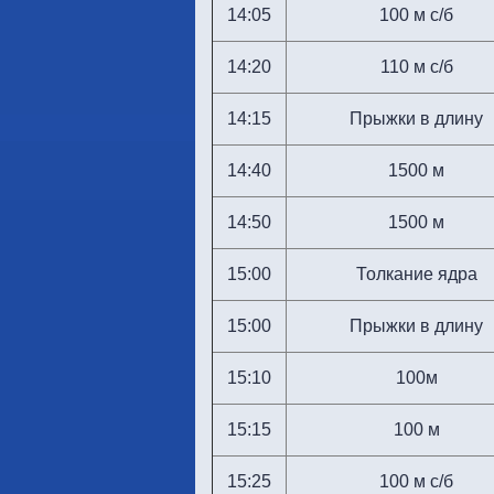
14:05
100 м с/б
14:20
110 м с/б
14:15
Прыжки в длину
14:40
1500 м
14:50
1500 м
15:00
Толкание ядра
15:00
Прыжки в длину
15:10
100м
15:15
100 м
15:25
100 м с/б