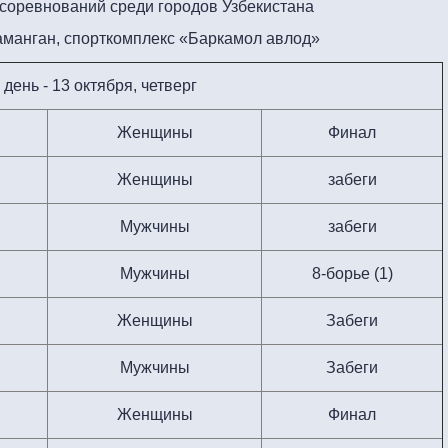
 соревнований среди городов Узбекистана
Наманган, спорткомплекс «Баркамол авлод»
 день - 13 октября, четверг
Женщины
Финал
Женщины
забеги
Мужчины
забеги
Мужчины
8-борье (1)
Женщины
Забеги
Мужчины
Забеги
Женщины
Финал