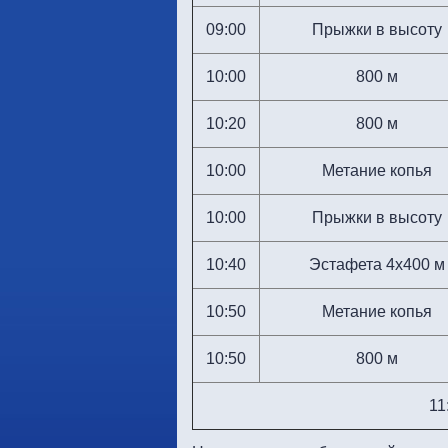
09:00
Прыжки в высоту
10:00
800 м
10:20
800 м
10:00
Метание копья
10:00
Прыжки в высоту
10:40
Эстафета 4х400 м
10:50
Метание копья
10:50
800 м
11