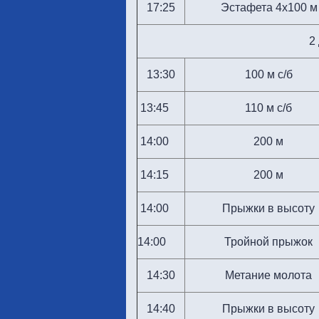
17:25
Эстафета 4х100 м
2
13:30
100 м с/б
13:45
110 м с/б
14:00
200 м
14:15
200 м
14:00
Прыжки в высоту
14:00
Тройной прыжок
14:30
Метание молота
14:40
Прыжки в высоту