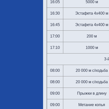
16:05
5000 м
16:30
Эстафета 4х400 м
16:45
Эстафета 4х400 м
17:00
200 м
17:10
1000 м
3-
08:00
20 000 м с/ходьба
08:00
20 000 м с/ходьба
09:00
Прыжки в длину
09:00
Метание копья