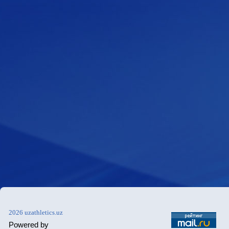
2026 uzathletics.uz
Powered by