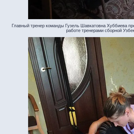
Главный тренер команды Гузель Шавкатовна Хуббиева пр
работе тренерами сборной Узбе