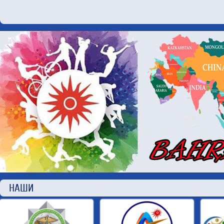
НАШИ П