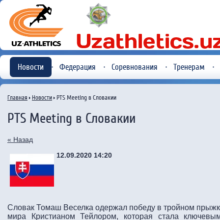
Новости
Федерация
Соревнования
Тренерам
Главная
Новости
PTS Meeting в Словакии
PTS Meeting в Словакии
« Назад
12.09.2020 14:20
Словак Томаш Веселка одержал победу в тройном прыж
мира Кристианом Тейлором, которая стала ключевы