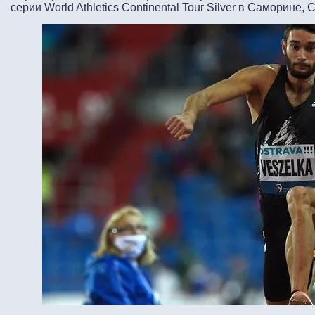
серии World Athletics Continental Tour Silver в Саморине,