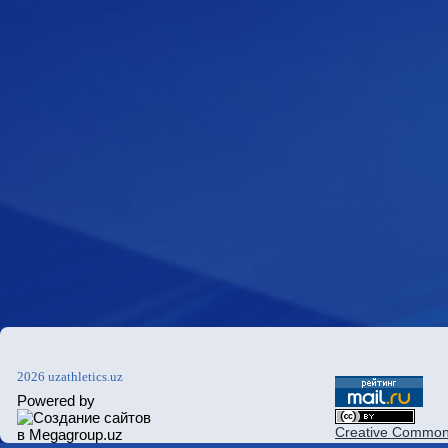
2026 uzathletics.uz
Powered by
Creative Commons 