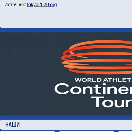
Источник:
tokyo2020.org
НАШИ П