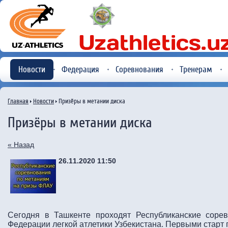
Новости
Федерация
Соревнования
Тренерам
Главная
Новости
Призёры в метании диска
Призёры в метании диска
« Назад
26.11.2020 11:50
Сегодня в Ташкенте проходят Республиканские соре
Федерации легкой атлетики Узбекистана.
Первыми старт 