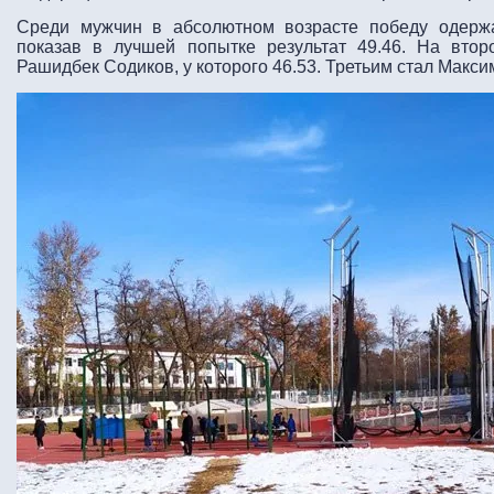
Среди мужчин в абсолютном возрасте победу одерж
показав в лучшей попытке результат 49.46. На вто
Рашидбек Содиков, у которого 46.53. Третьим стал Максим