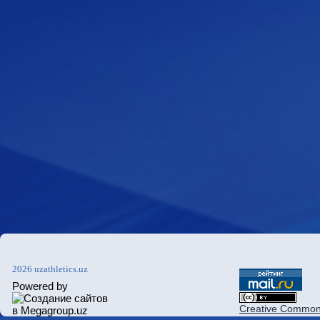
2026 uzathletics.uz
Powered by
Creative Commons 