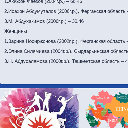
1.Аюбхон Фаёзов (2004г.р.) – 66.46
2.Исахон Абдумуталов (2006г.р.), Ферганская область 
3.М. Абдухакимов (2006г.р.) – 30.46
Женщины
1.Зарина Носиржонова (2002г.р.), Ферганская область 
2.Элина Силямиева (2004г.р.), Сырдарьинская область
3.Н. Абдусалямова (2000г.р.), Ташкентская область – 