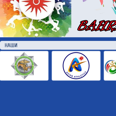
НАШИ П