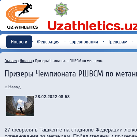
Новости
Федерация
Соревнования
Тренерам
Главная
Новости
Призеры Чемпионата РШВСМ по метаниям
Призеры Чемпионата РШВСМ по метан
« Назад
28.02.2022 08:53
27 февраля в Ташкенте на стадионе Федерации легк
соревнования по метаниям. Победителями и призерам