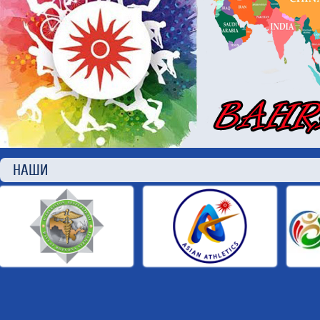
НАШИ П