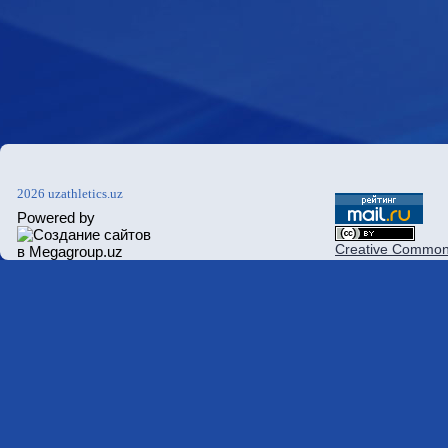
2026 uzathletics.uz
Powered by
Creative Commons 