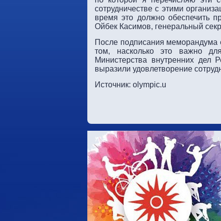
сотрудничестве с этими организ
время это должно обеспечить пр
Ойбек Касимов, генеральный сек
После подписания меморандума о
том, насколько это важно для
Министерства внутренних дел Р
выразили удовлетворение сотруд
Источник: olympic.u