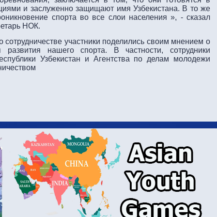
ациями и заслуженно защищают имя Узбекистана. В то же
оникновение спорта во все слои населения », - сказал
ретарь НОК.
 сотрудничестве участники поделились своим мнением о
 развития нашего спорта. В частности, сотрудники
еспублики Узбекистан и Агентства по делам молодежи
ничеством