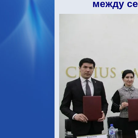
между с