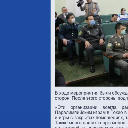
В ходе мероприятия были обсужд
сторон. После этого стороны под
«Эти организации всегда р
Паралимпийским играм в Токио в 
и игры в закрытых помещениях, т
Также много наших спортсменов,
по которой я перечисляю эти с