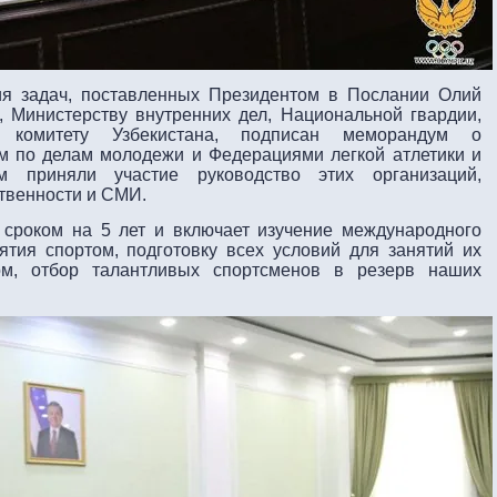
ия задач, поставленных Президентом в Послании Олий
 Министерству внутренних дел, Национальной гвардии,
у комитету Узбекистана, подписан меморандум о
м по делам молодежи и Федерациями легкой атлетики и
м приняли участие руководство этих организаций,
твенности и СМИ.
сроком на 5 лет и включает изучение международного
ятия спортом, подготовку всех условий для занятий их
ом, отбор талантливых спортсменов в резерв наших