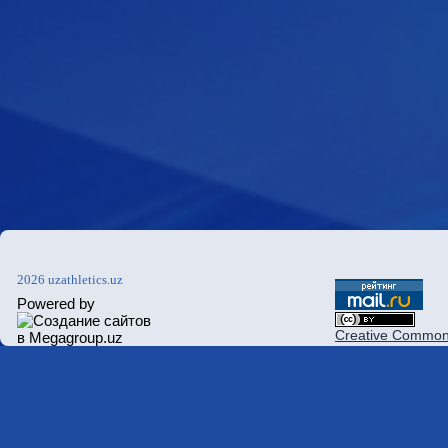
2026 uzathletics.uz
Powered by
Creative Commons 