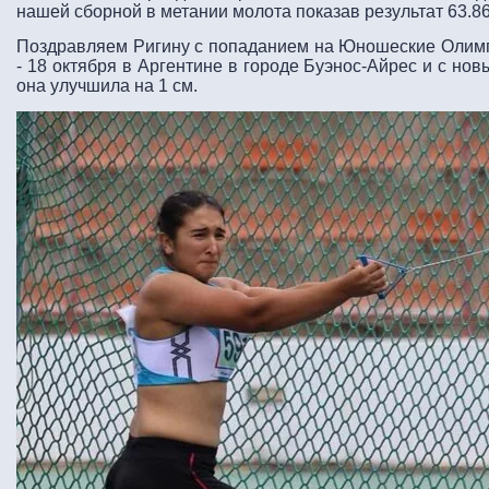
нашей сборной в метании молота показав результат 63.8
Поздравляем Ригину с попаданием на Юношеские Олимп
- 18 октября в Аргентине в городе Буэнос-Айрес и с но
она улучшила на 1 см.