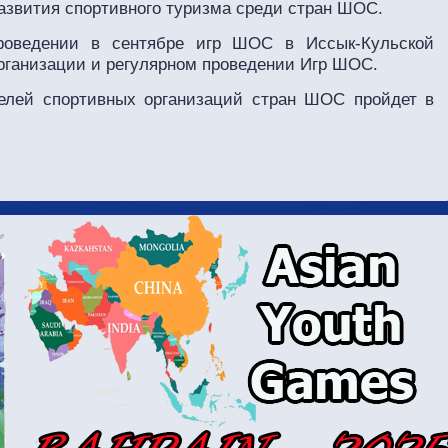
азвития спортивного туризма среди стран ШОС.
роведении в сентябре игр ШОС в Иссык-Кульской
организации и регулярном проведении Игр ШОС.
елей спортивных организаций стран ШОС пройдет в