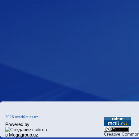
2026 uzathletics.uz
Powered by
Creative Commons 