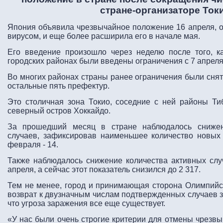
стране-организаторе Токи
Япония объявила чрезвычайное положение 16 апреля, 
вирусом, и еще более расширила его в начале мая.
Его введение произошло через неделю после того, ка
городских районах были введены ограничения с 7 апреля
Во многих районах страны ранее ограничения были снят
остальные пять префектур.
Это столичная зона Токио, соседние с ней районы Ти
северный остров Хоккайдо.
За прошедший месяц в стране наблюдалось снижен
случаев, зафиксировав наименьшее количество новых
февраля - 14.
Также наблюдалось снижение количества активных случ
апреля, а сейчас этот показатель снизился до 2 317.
Тем не менее, город и принимающая сторона Олимпийски
возврат к двузначным числам подтвержденных случаев за
что угроза заражения все еще существует.
«У нас были очень строгие критерии для отмены чрезвы