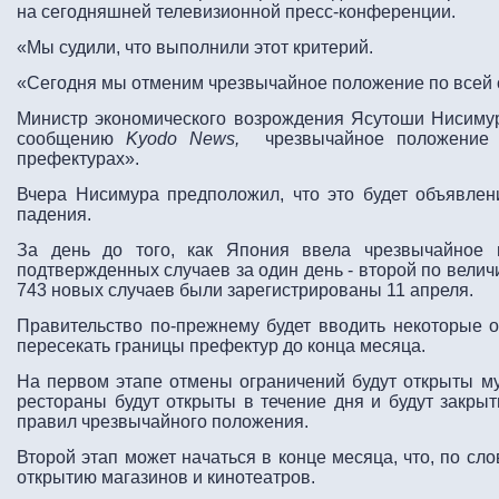
на сегодняшней телевизионной пресс-конференции.
«Мы судили, что выполнили этот критерий.
«Сегодня мы отменим чрезвычайное положение по всей 
Министр экономического возрождения Ясутоши Нисимура
сообщению
Kyodo News,
чрезвычайное положение 
префектурах».
Вчера Нисимура предположил, что это будет объявле
падения.
За день до того, как Япония ввела чрезвычайное 
подтвержденных случаев за один день - второй по вели
743 новых случаев были зарегистрированы 11 апреля.
Правительство по-прежнему будет вводить некоторые о
пересекать границы префектур до конца месяца.
На первом этапе отмены ограничений будут открыты муз
рестораны будут открыты в течение дня и будут закрыт
правил чрезвычайного положения.
Второй этап может начаться в конце месяца, что, по сл
открытию магазинов и кинотеатров.