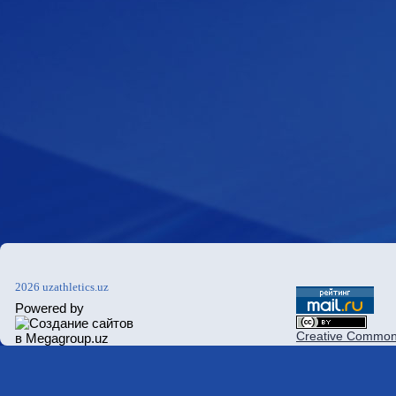
2026 uzathletics.uz
Powered by
Creative Commons 