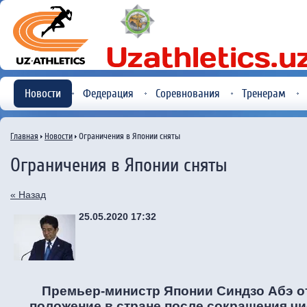
Новости
Федерация
Соревнования
Тренерам
Главная
Новости
Ограничения в Японии сняты
Ограничения в Японии сняты
« Назад
25.05.2020 17:32
Премьер-министр Японии Синдзо Абэ 
положение в стране после сокращения чи