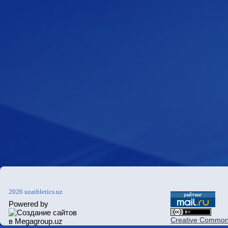
2026 uzathletics.uz
Powered by
Creative Commons 