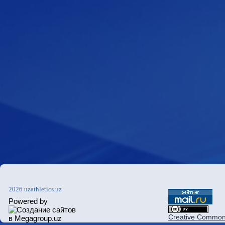
2026 uzathletics.uz
Powered by
Creative Commons 