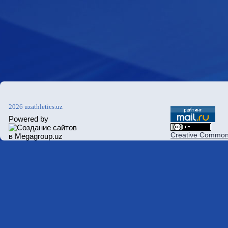
2026 uzathletics.uz
Powered by
Creative Commons 