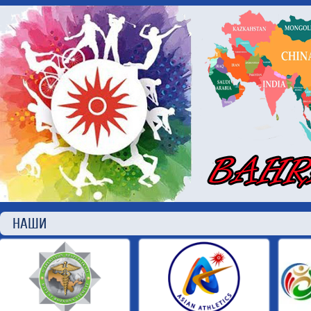
НАШИ П