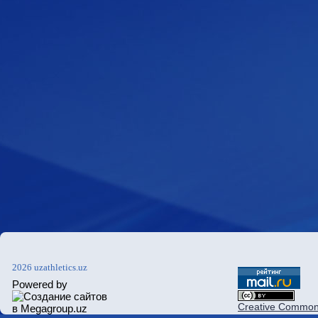
2026 uzathletics.uz
Powered by
Creative Commons 