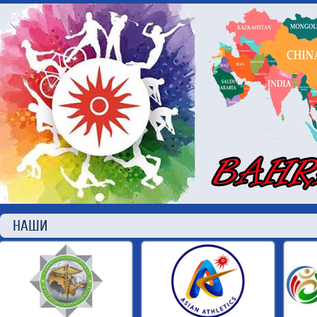
НАШИ П