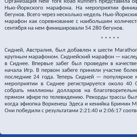
Организация New York Road Runners представила
Нью-Йоркского марафона. На мероприятии фини
бегунов. Всего через несколько недель Нью-Йоркск
марафон как соревнование с наибольшим количес
сентября на нем финишировали 54 280 бегунов.
* * * * *
Сидней, Австралия, был добавлен к шести Maratho
крупным марафоном. Сиднейский марафон — наслед
в Сиднее. Впервые забег был проведен в качестве
начала Игр. В первом забеге приняли участие боле
последние 24 года. Теперь Сидней — популярное 
мероприятии в Сиднее регистрируется около 40 0
собрать миллионы долларов на благотворительно
прямом эфире по телевидению. Рекорды трассы были
когда эфиопка Воркенеш Эдеса и кенийка Бримин М
Они победили с результатами 2:21:40 и 2:06:17 соотв