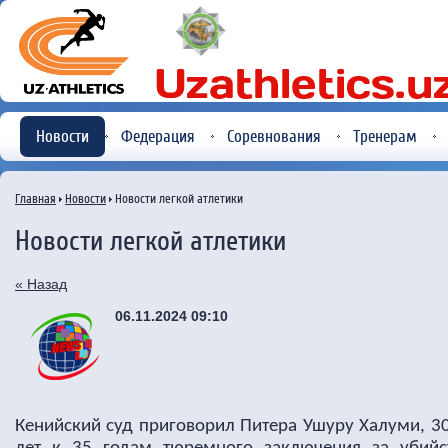
Новости
Федерация
Соревнования
Тренерам
Главная
Новости
Новости легкой атлетики
Новости легкой атлетики
« Назад
06.11.2024 09:10
Кенийский суд приговорил Питера Ушуру Халуми, 30