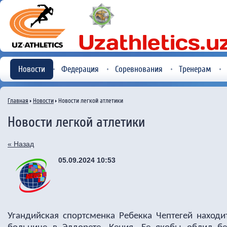
Новости
Федерация
Соревнования
Тренерам
Главная
Новости
Новости легкой атлетики
Новости легкой атлетики
« Назад
05.09.2024 10:53
Угандийская спортсменка Ребекка Чептегей находи